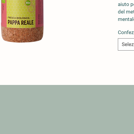
aiuto p
del me
mental
Confez
Selez