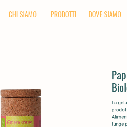
CHI SIAMO
PRODOTTI
DOVE SIAMO
Pap
Biol
La gela
prodott
Aliment
funge p