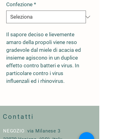
Confezione
*
Il sapore deciso e lievemente 
amaro della propoli viene reso 
gradevole dal miele di acacia ed 
insieme agiscono in un duplice 
effetto contro batteri e virus. In 
particolare contro i virus 
influenzali ed i rhinovirus.
Contatti
NEGOZIO
via Milanese 3